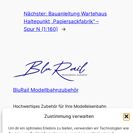
Nächster:
Bauanleitung Wartehaus
Haltepunkt „Papiersackfabrik“ –
Spur N (1:160)
→
BluRail Modellbahnzubehör
Hochwertiges Zubehör für Ihre Modelleisenbahn
Zustimmung verwalten
Über
Rechtliches
Um dir ein optimales Erlebnis zu bieten, verwenden wir Technologien wie
BluRail-Blog
Datenschutzerklärung